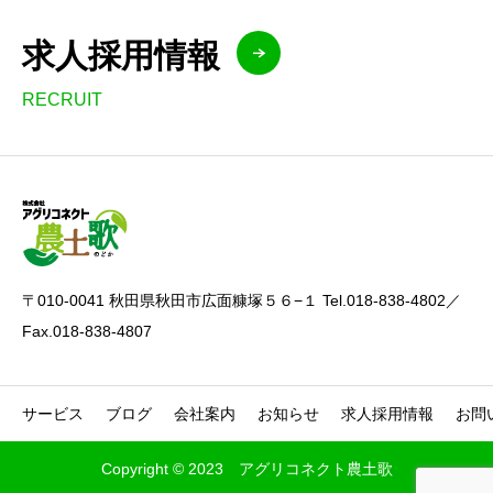
求人採用情報
RECRUIT
〒010-0041 秋田県秋田市広面糠塚５６−１ Tel.018-838-4802／
Fax.018-838-4807
サービス
ブログ
会社案内
お知らせ
求人採用情報
お問
Copyright © 2023 アグリコネクト農土歌