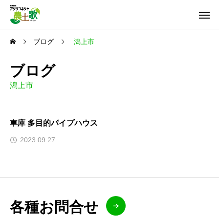
ブログ
潟上市
ブログ
潟上市
車庫 多目的パイプハウス
2023.09.27
各種お問合せ