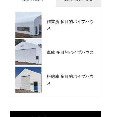
2025年10月31日（金）～11月4日（火）
作業所 多目的パイプハウ
湯沢市で開催される第148回秋田県種苗交
ス
換会に出展します！
大勢のご来場ありがとうございました！
車庫 多目的パイプハウス
2024年11月1日（金）～11月5日（火） 鹿
角市で開催される第147回秋田県種苗交換
会に出展します！
格納庫 多目的パイプハウ
ス