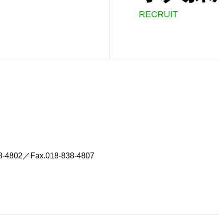
RECRUIT
802／Fax.018-838-4807