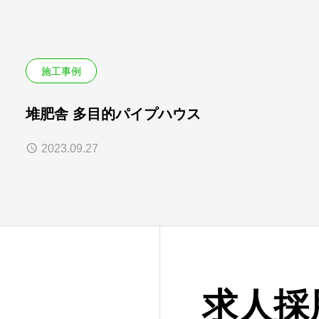
施工事例
堆肥舎 多目的パイプハウス
2023.09.27
求人採