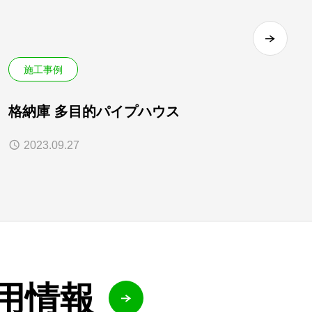
施工事例
格納庫 多目的パイプハウス
2023.09.27
用情報