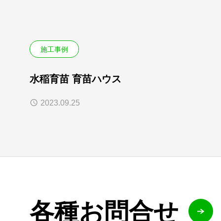
施工事例
水稲育苗 育苗ハウス
2023.09.25
各種お問合せ