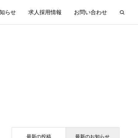
知らせ
求人採用情報
お問い合わせ
農業関連部材の補修
repair
ハウス
格納庫 多目的パイプハウス
2023.09.27
最新の投稿
最新のお知らせ