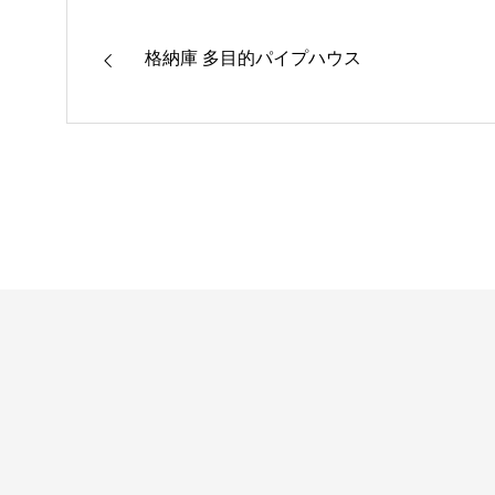
格納庫 多目的パイプハウス